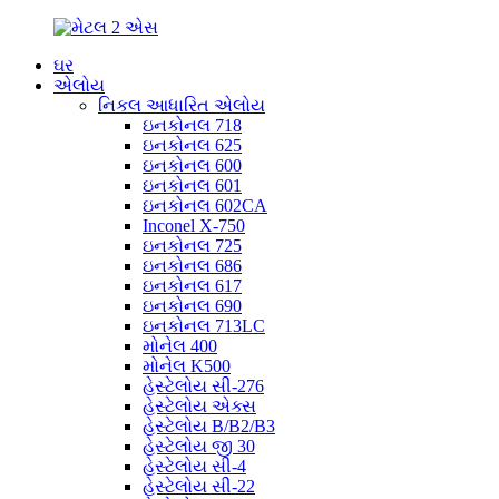
ઘર
એલોય
નિકલ આધારિત એલોય
ઇનકોનલ 718
ઇનકોનલ 625
ઇનકોનલ 600
ઇનકોનલ 601
ઇનકોનલ 602CA
Inconel X-750
ઇનકોનલ 725
ઇનકોનલ 686
ઇનકોનલ 617
ઇનકોનલ 690
ઇનકોનલ 713LC
મોનેલ 400
મોનેલ K500
હેસ્ટેલોય સી-276
હેસ્ટેલોય એક્સ
હેસ્ટેલોય B/B2/B3
હેસ્ટેલોય જી 30
હેસ્ટેલોય સી-4
હેસ્ટેલોય સી-22