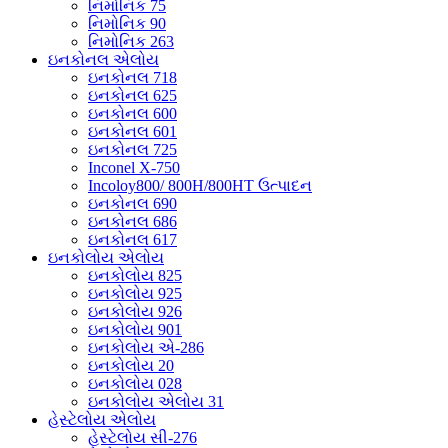
નિમોનિક 75
નિમોનિક 90
નિમોનિક 263
ઇનકોનલ એલોય
ઇનકોનલ 718
ઇનકોનલ 625
ઇનકોનલ 600
ઇનકોનલ 601
ઇનકોનલ 725
Inconel X-750
Incoloy800/ 800H/800HT ઉત્પાદન
ઇનકોનલ 690
ઇનકોનલ 686
ઇનકોનલ 617
ઇનકોલોય એલોય
ઇનકોલોય 825
ઇનકોલોય 925
ઇનકોલોય 926
ઇનકોલોય 901
ઇનકોલોય એ-286
ઇનકોલોય 20
ઇનકોલોય 028
ઇનકોલોય એલોય 31
હેસ્ટેલોય એલોય
હેસ્ટેલોય સી-276