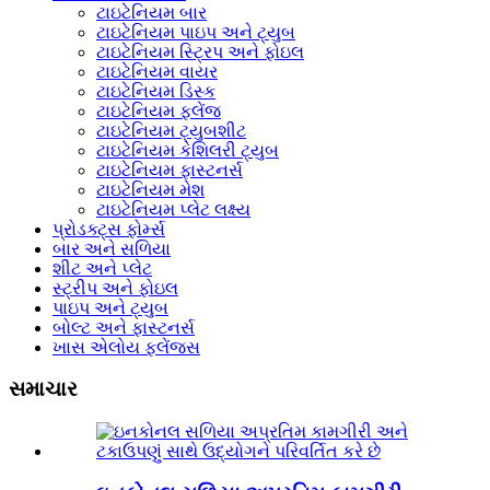
ટાઇટેનિયમ બાર
ટાઇટેનિયમ પાઇપ અને ટ્યુબ
ટાઇટેનિયમ સ્ટ્રિપ અને ફોઇલ
ટાઇટેનિયમ વાયર
ટાઇટેનિયમ ડિસ્ક
ટાઇટેનિયમ ફ્લેંજ
ટાઇટેનિયમ ટ્યુબશીટ
ટાઇટેનિયમ કેશિલરી ટ્યુબ
ટાઇટેનિયમ ફાસ્ટનર્સ
ટાઇટેનિયમ મેશ
ટાઇટેનિયમ પ્લેટ લક્ષ્ય
પ્રોડક્ટ્સ ફોર્મ્સ
બાર અને સળિયા
શીટ અને પ્લેટ
સ્ટ્રીપ અને ફોઇલ
પાઇપ અને ટ્યુબ
બોલ્ટ અને ફાસ્ટનર્સ
ખાસ એલોય ફ્લેંજ્સ
સમાચાર