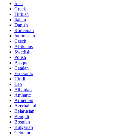
Irish
Greek
Turkish
Italian
Danish
Romanian
Indonesian
Czech
Afrikaans
Swedish
Polish
Basque
Catalan
Esperanto
Hindi
Lao
Albanian
Amharic
Armenian
Azerbaijani
Belarusian
Bengali
Bosnian
Bulgarian
Cebuano