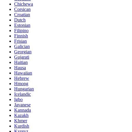
Chichewa
Corsican
Croatian
Dutch
Estonian
Filipino
Finnish
Frisian
Galician
Georgian
Gujarati
Haitian
Hausa
Hawaiian
Hebrew
Hmong
Hungarian
Icelandic
Igbo
Javanese
Kannada
Kazakh
Khmer
Kurdish
Kyrgyz