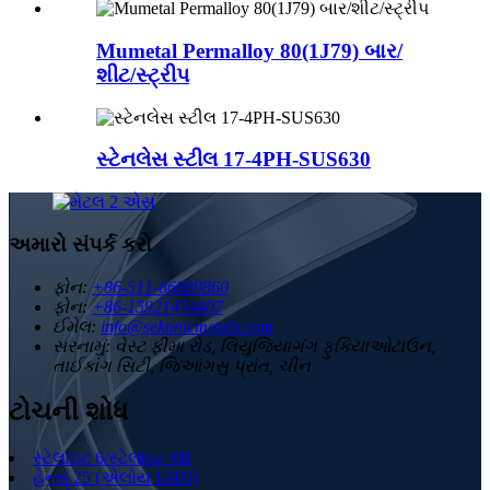
Mumetal Permalloy 80(1J79) બાર/
શીટ/સ્ટ્રીપ
સ્ટેનલેસ સ્ટીલ 17-4PH-SUS630
અમારો સંપર્ક કરો
ફોન:
+86-511-86889860
ફોન:
+86-15921454807
ઈમેલ:
info@sekonicmetals.com
સરનામું:
વેસ્ટ ફીમા રોડ, લિયુજિયાગંગ ફુકિયાઓટાઉન,
તાઈકાંગ સિટી, જિઆંગસુ પ્રાંત, ચીન
ટોચની શોધ
સ્ટેલાઇટ 6/સ્ટેલાઇટ 6B
હેન્સ 25 (એલોય L605)