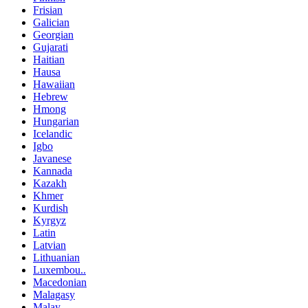
Frisian
Galician
Georgian
Gujarati
Haitian
Hausa
Hawaiian
Hebrew
Hmong
Hungarian
Icelandic
Igbo
Javanese
Kannada
Kazakh
Khmer
Kurdish
Kyrgyz
Latin
Latvian
Lithuanian
Luxembou..
Macedonian
Malagasy
Malay