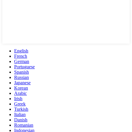
English
French
German
Portuguese
Spanish
Russian
Japanese
Korean
Arabic
Irish
Greek
Turkish
Italian
Danish
Romanian
Indonesian