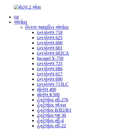
ઘર
એલોય
નિકલ આધારિત એલોય
ઇનકોનલ 718
ઇનકોનલ 625
ઇનકોનલ 600
ઇનકોનલ 601
ઇનકોનલ 602CA
Inconel X-750
ઇનકોનલ 725
ઇનકોનલ 686
ઇનકોનલ 617
ઇનકોનલ 690
ઇનકોનલ 713LC
મોનેલ 400
મોનેલ K500
હેસ્ટેલોય સી-276
હેસ્ટેલોય એક્સ
હેસ્ટેલોય B/B2/B3
હેસ્ટેલોય જી 30
હેસ્ટેલોય સી-4
હેસ્ટેલોય સી-22