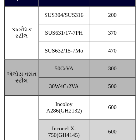
SUS304/SUS316
200
કાટરોધક
SUS631/17-7PH
370
સ્ટીલ
SUS632/15-7Mo
470
50CrVA
300
એલોય વસંત
સ્ટીલ
30W4Cr2VA
500
Incoloy
600
A286(GH2132)
Inconel X-
600
750(GH4145)