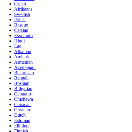
Czech
Afrikaans
Swedish
Polish
Basque
Catalan
Esperanto
Hindi
Lao
Albanian
Amharic
Armenian
Azerbaijani
Belarusian
Bengali
Bosnian
Bulgarian
Cebuano
Chichewa
Corsican
Croatian
Dutch
Estonian
Filipino
Finnish