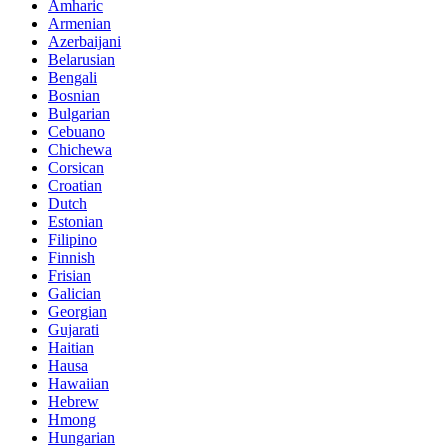
Amharic
Armenian
Azerbaijani
Belarusian
Bengali
Bosnian
Bulgarian
Cebuano
Chichewa
Corsican
Croatian
Dutch
Estonian
Filipino
Finnish
Frisian
Galician
Georgian
Gujarati
Haitian
Hausa
Hawaiian
Hebrew
Hmong
Hungarian