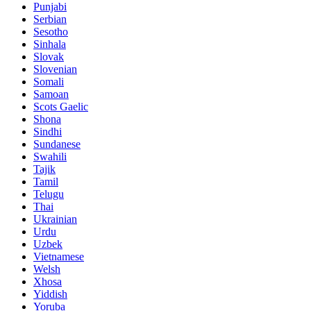
Punjabi
Serbian
Sesotho
Sinhala
Slovak
Slovenian
Somali
Samoan
Scots Gaelic
Shona
Sindhi
Sundanese
Swahili
Tajik
Tamil
Telugu
Thai
Ukrainian
Urdu
Uzbek
Vietnamese
Welsh
Xhosa
Yiddish
Yoruba