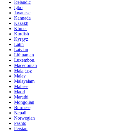
Icelandic
Igbo
Javanese
Kannada
Kazakh
Khmer
Kurdish
Kyrgyz
Latin
Latvian
Lithuanian
Luxembou..
Macedonian
Malagasy
Malay
Malayalam
Maltese
Maori
Marathi
Mongolian
Burmese
Nepali
Norwegian
Pashto
Persian