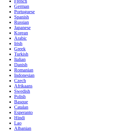
French
German
Portuguese
Spanish
Russian
Japanese
Korean
Arabic
Irish
Greek
Turkish
Italian
Danish
Romanian
Indonesian
Czech
Afrikaans
Swedish
Polish
Basque
Catalan
Esperanto
Hindi
Lao
Albanian