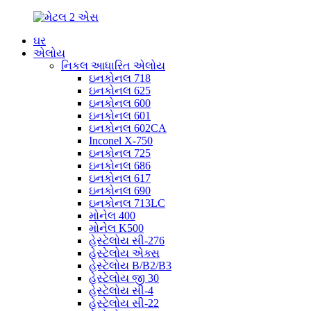
ઘર
એલોય
નિકલ આધારિત એલોય
ઇનકોનલ 718
ઇનકોનલ 625
ઇનકોનલ 600
ઇનકોનલ 601
ઇનકોનલ 602CA
Inconel X-750
ઇનકોનલ 725
ઇનકોનલ 686
ઇનકોનલ 617
ઇનકોનલ 690
ઇનકોનલ 713LC
મોનેલ 400
મોનેલ K500
હેસ્ટેલોય સી-276
હેસ્ટેલોય એક્સ
હેસ્ટેલોય B/B2/B3
હેસ્ટેલોય જી 30
હેસ્ટેલોય સી-4
હેસ્ટેલોય સી-22