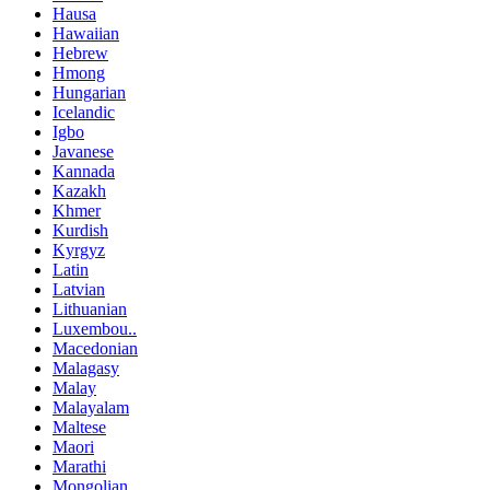
Hausa
Hawaiian
Hebrew
Hmong
Hungarian
Icelandic
Igbo
Javanese
Kannada
Kazakh
Khmer
Kurdish
Kyrgyz
Latin
Latvian
Lithuanian
Luxembou..
Macedonian
Malagasy
Malay
Malayalam
Maltese
Maori
Marathi
Mongolian