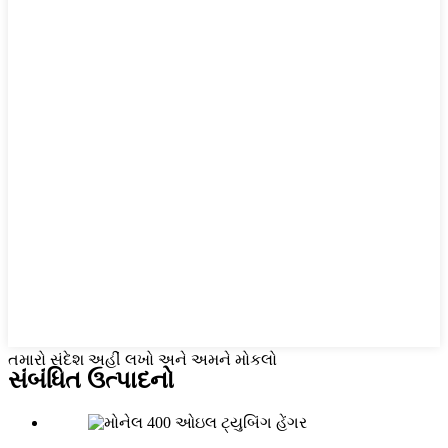
તમારો સંદેશ અહીં લખો અને અમને મોકલો
સંબંધિત ઉત્પાદનો