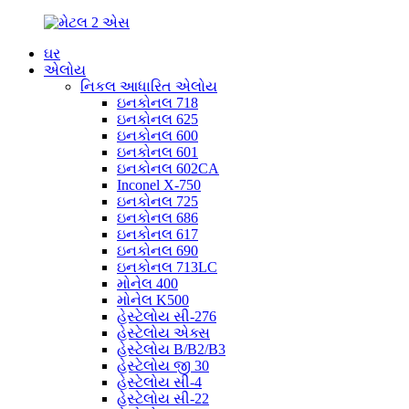
ઘર
એલોય
નિકલ આધારિત એલોય
ઇનકોનલ 718
ઇનકોનલ 625
ઇનકોનલ 600
ઇનકોનલ 601
ઇનકોનલ 602CA
Inconel X-750
ઇનકોનલ 725
ઇનકોનલ 686
ઇનકોનલ 617
ઇનકોનલ 690
ઇનકોનલ 713LC
મોનેલ 400
મોનેલ K500
હેસ્ટેલોય સી-276
હેસ્ટેલોય એક્સ
હેસ્ટેલોય B/B2/B3
હેસ્ટેલોય જી 30
હેસ્ટેલોય સી-4
હેસ્ટેલોય સી-22