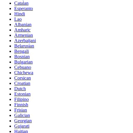
Catalan
Esperanto
Hindi
Lao
Albanian
Amharic
Armenian
Azerbaijani
Belarusian
Bengali
Bosnian
Bulgarian
Cebuano
Chichewa
Corsican
Croatian
Dutch
Estonian
Filipino
Finnish
Frisian
Galician
Georgian
Gujarati
Haitian