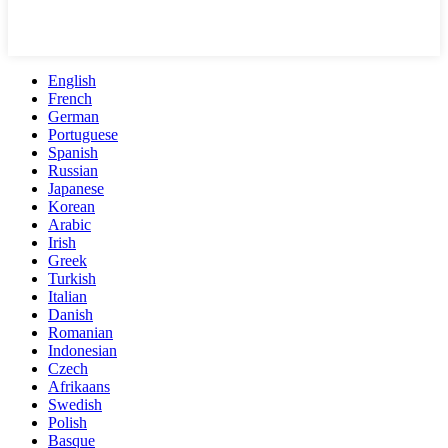
English
French
German
Portuguese
Spanish
Russian
Japanese
Korean
Arabic
Irish
Greek
Turkish
Italian
Danish
Romanian
Indonesian
Czech
Afrikaans
Swedish
Polish
Basque