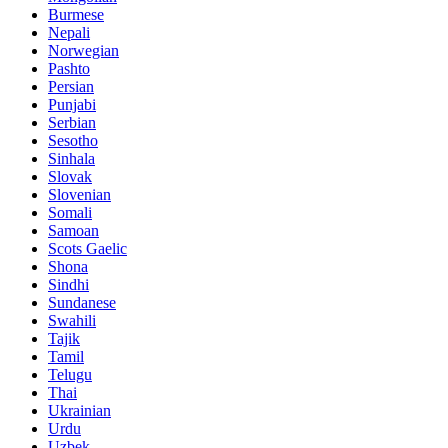
Burmese
Nepali
Norwegian
Pashto
Persian
Punjabi
Serbian
Sesotho
Sinhala
Slovak
Slovenian
Somali
Samoan
Scots Gaelic
Shona
Sindhi
Sundanese
Swahili
Tajik
Tamil
Telugu
Thai
Ukrainian
Urdu
Uzbek