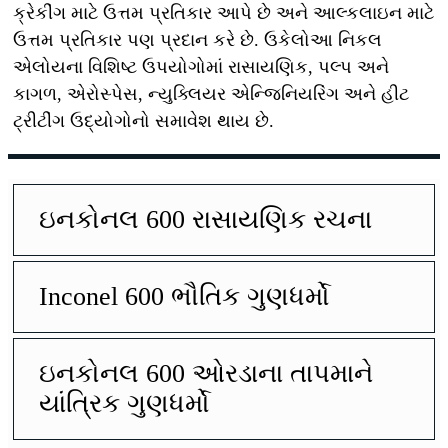
ક્રેકીંગ માટે ઉત્તમ પ્રતિકાર આપે છે અને આલ્કલાઇન માટે
ઉત્તમ પ્રતિકાર પણ પ્રદાન કરે છે. ઉકેલોઆ નિકલ
એલોયના વિશિષ્ટ ઉપયોગોમાં રાસાયણિક, પલ્પ અને
કાગળ, એરોસ્પેસ, ન્યુક્લિયર એન્જિનિયરિંગ અને હીટ
ટ્રીટીંગ ઉદ્યોગોનો સમાવેશ થાય છે.
ઇનકોનલ 600 રાસાયણિક રચના
Inconel 600 ભૌતિક ગુણધર્મો
ઇનકોનલ 600 ઓરડાના તાપમાને
યાંત્રિક ગુણધર્મો