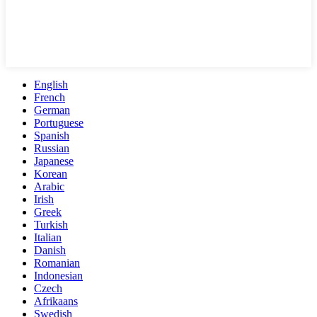
English
French
German
Portuguese
Spanish
Russian
Japanese
Korean
Arabic
Irish
Greek
Turkish
Italian
Danish
Romanian
Indonesian
Czech
Afrikaans
Swedish