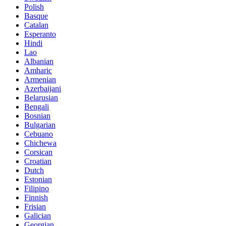
Polish
Basque
Catalan
Esperanto
Hindi
Lao
Albanian
Amharic
Armenian
Azerbaijani
Belarusian
Bengali
Bosnian
Bulgarian
Cebuano
Chichewa
Corsican
Croatian
Dutch
Estonian
Filipino
Finnish
Frisian
Galician
Georgian