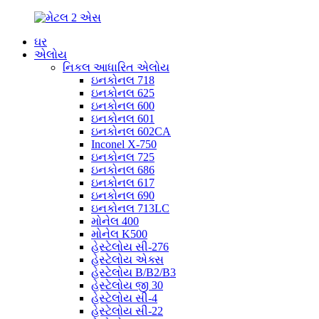
ઘર
એલોય
નિકલ આધારિત એલોય
ઇનકોનલ 718
ઇનકોનલ 625
ઇનકોનલ 600
ઇનકોનલ 601
ઇનકોનલ 602CA
Inconel X-750
ઇનકોનલ 725
ઇનકોનલ 686
ઇનકોનલ 617
ઇનકોનલ 690
ઇનકોનલ 713LC
મોનેલ 400
મોનેલ K500
હેસ્ટેલોય સી-276
હેસ્ટેલોય એક્સ
હેસ્ટેલોય B/B2/B3
હેસ્ટેલોય જી 30
હેસ્ટેલોય સી-4
હેસ્ટેલોય સી-22