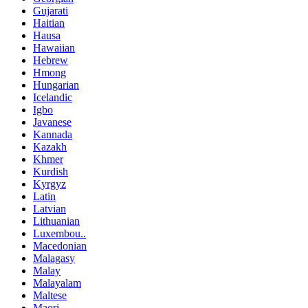
Gujarati
Haitian
Hausa
Hawaiian
Hebrew
Hmong
Hungarian
Icelandic
Igbo
Javanese
Kannada
Kazakh
Khmer
Kurdish
Kyrgyz
Latin
Latvian
Lithuanian
Luxembou..
Macedonian
Malagasy
Malay
Malayalam
Maltese
Maori