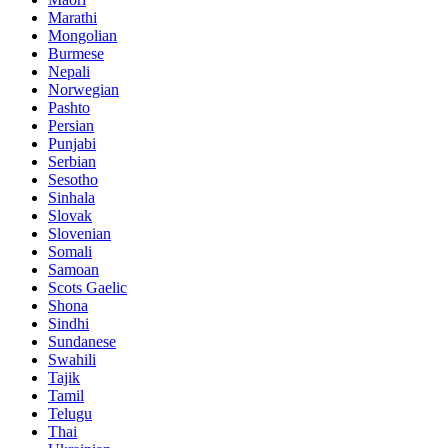
Marathi
Mongolian
Burmese
Nepali
Norwegian
Pashto
Persian
Punjabi
Serbian
Sesotho
Sinhala
Slovak
Slovenian
Somali
Samoan
Scots Gaelic
Shona
Sindhi
Sundanese
Swahili
Tajik
Tamil
Telugu
Thai