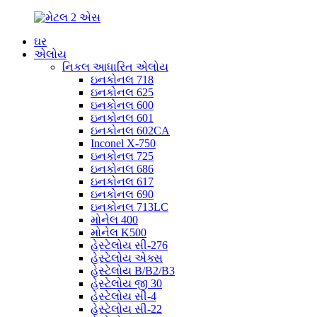
ઘર
એલોય
નિકલ આધારિત એલોય
ઇનકોનલ 718
ઇનકોનલ 625
ઇનકોનલ 600
ઇનકોનલ 601
ઇનકોનલ 602CA
Inconel X-750
ઇનકોનલ 725
ઇનકોનલ 686
ઇનકોનલ 617
ઇનકોનલ 690
ઇનકોનલ 713LC
મોનેલ 400
મોનેલ K500
હેસ્ટેલોય સી-276
હેસ્ટેલોય એક્સ
હેસ્ટેલોય B/B2/B3
હેસ્ટેલોય જી 30
હેસ્ટેલોય સી-4
હેસ્ટેલોય સી-22