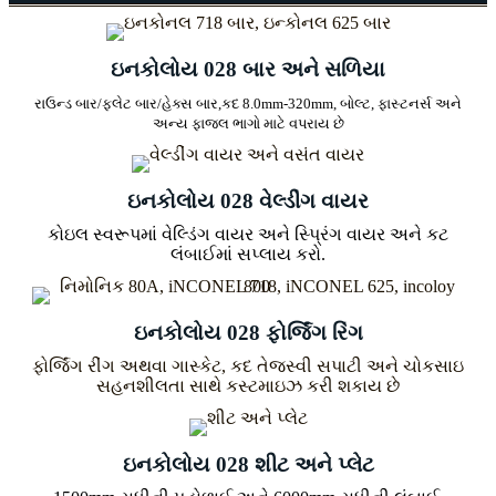
ઇનકોલોય 028 બાર અને સળિયા
રાઉન્ડ બાર/ફ્લેટ બાર/હેક્સ બાર,
કદ 8.0mm-320mm, બોલ્ટ, ફાસ્ટનર્સ અને
અન્ય ફાજલ ભાગો માટે વપરાય છે
ઇનકોલોય 028 વેલ્ડીંગ વાયર
કોઇલ સ્વરૂપમાં વેલ્ડિંગ વાયર અને સ્પ્રિંગ વાયર અને કટ
લંબાઈમાં સપ્લાય કરો.
ઇનકોલોય 028 ફોર્જિંગ રિંગ
ફોર્જિંગ રીંગ અથવા ગાસ્કેટ, કદ તેજસ્વી સપાટી અને ચોકસાઇ
સહનશીલતા સાથે કસ્ટમાઇઝ કરી શકાય છે
ઇનકોલોય 028 શીટ અને પ્લેટ