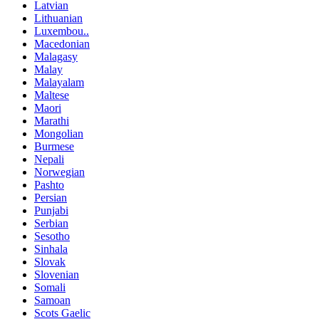
Latvian
Lithuanian
Luxembou..
Macedonian
Malagasy
Malay
Malayalam
Maltese
Maori
Marathi
Mongolian
Burmese
Nepali
Norwegian
Pashto
Persian
Punjabi
Serbian
Sesotho
Sinhala
Slovak
Slovenian
Somali
Samoan
Scots Gaelic