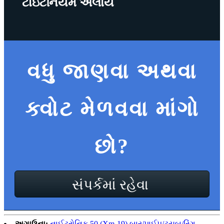
ટાઇટેનિયમ એલોય
વધુ જાણવા અથવા
ક્વોટ મેળવવા માંગો
છો?
સંપર્કમાં રહેવા
અગાઉના:
નાઈટ્રોનિક 50 (Xm-19) બાર/પાઈપ/ટ્યુબ/રિંગ