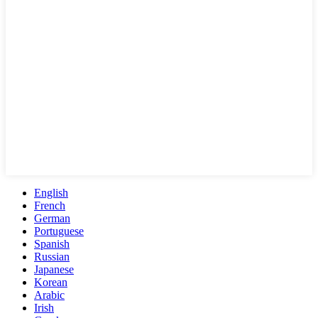
English
French
German
Portuguese
Spanish
Russian
Japanese
Korean
Arabic
Irish