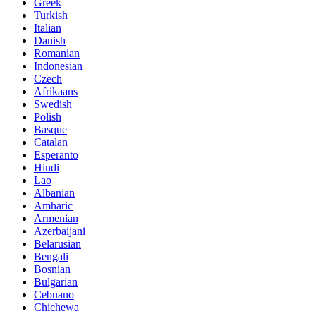
Greek
Turkish
Italian
Danish
Romanian
Indonesian
Czech
Afrikaans
Swedish
Polish
Basque
Catalan
Esperanto
Hindi
Lao
Albanian
Amharic
Armenian
Azerbaijani
Belarusian
Bengali
Bosnian
Bulgarian
Cebuano
Chichewa