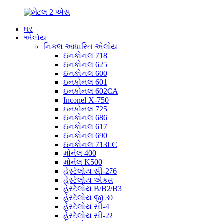
ઘર
એલોય
નિકલ આધારિત એલોય
ઇનકોનલ 718
ઇનકોનલ 625
ઇનકોનલ 600
ઇનકોનલ 601
ઇનકોનલ 602CA
Inconel X-750
ઇનકોનલ 725
ઇનકોનલ 686
ઇનકોનલ 617
ઇનકોનલ 690
ઇનકોનલ 713LC
મોનેલ 400
મોનેલ K500
હેસ્ટેલોય સી-276
હેસ્ટેલોય એક્સ
હેસ્ટેલોય B/B2/B3
હેસ્ટેલોય જી 30
હેસ્ટેલોય સી-4
હેસ્ટેલોય સી-22