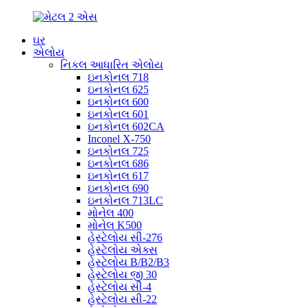
ઘર
એલોય
નિકલ આધારિત એલોય
ઇનકોનલ 718
ઇનકોનલ 625
ઇનકોનલ 600
ઇનકોનલ 601
ઇનકોનલ 602CA
Inconel X-750
ઇનકોનલ 725
ઇનકોનલ 686
ઇનકોનલ 617
ઇનકોનલ 690
ઇનકોનલ 713LC
મોનેલ 400
મોનેલ K500
હેસ્ટેલોય સી-276
હેસ્ટેલોય એક્સ
હેસ્ટેલોય B/B2/B3
હેસ્ટેલોય જી 30
હેસ્ટેલોય સી-4
હેસ્ટેલોય સી-22