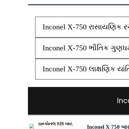
Inconel X-750 રાસાયણિક 
Inconel X-750 ભૌતિક ગુણધર્
Inconel X-750 લાક્ષણિક યાંત
Inc
Inconel X 750 બા