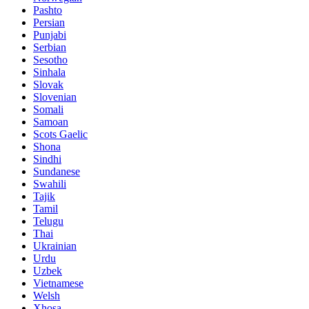
Pashto
Persian
Punjabi
Serbian
Sesotho
Sinhala
Slovak
Slovenian
Somali
Samoan
Scots Gaelic
Shona
Sindhi
Sundanese
Swahili
Tajik
Tamil
Telugu
Thai
Ukrainian
Urdu
Uzbek
Vietnamese
Welsh
Xhosa