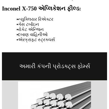
Inconel X-750 એપ્લિકેશન ફીલ્ડ:
•
ન્યુક્લિયર રિએક્ટર
•
ગેસ ટર્બાઇન
•
રોકેટ એન્જિન
•
દબાણ વાહિનીઓ
•
એરક્રાફ્ટ સ્ટ્રક્ચર્સ
અમારી કંપની પ્રોડક્ટ્સ ફોર્મ્સ