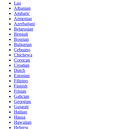
Lao
Albanian
Amharic
Armenian
Azerbaijani
Belarusian
Bengali
Bosnian
Bulgarian
Cebuano
Chichewa
Corsican
Croatian
Dutch
Estonian
Filipino
Finnish
Frisian
Galician
Georgian
Gujarati
Haitian
Hausa
Hawaiian
Hebrew