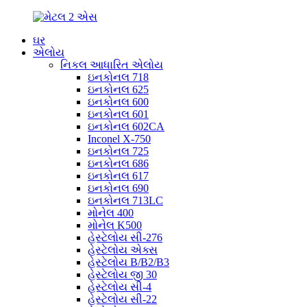
ઘર
એલોય
નિકલ આધારિત એલોય
ઇનકોનલ 718
ઇનકોનલ 625
ઇનકોનલ 600
ઇનકોનલ 601
ઇનકોનલ 602CA
Inconel X-750
ઇનકોનલ 725
ઇનકોનલ 686
ઇનકોનલ 617
ઇનકોનલ 690
ઇનકોનલ 713LC
મોનેલ 400
મોનેલ K500
હેસ્ટેલોય સી-276
હેસ્ટેલોય એક્સ
હેસ્ટેલોય B/B2/B3
હેસ્ટેલોય જી 30
હેસ્ટેલોય સી-4
હેસ્ટેલોય સી-22