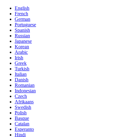
English
French
German
Portuguese
Spanish
Russian
Japanese
Korean
Arabic
Irish
Greek
Turkish
Italian
Danish
Romanian
Indonesian
Czech
Afrikaans
Swedish
Polish
Basque
Catalan
Esperanto
Hindi