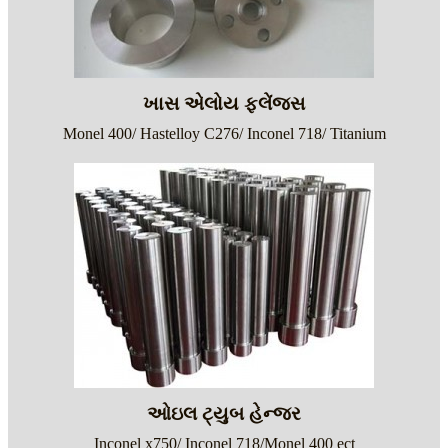
ખાસ એલોય ફ્લેંજ્સ
Monel 400/ Hastelloy C276/ Inconel 718/ Titanium
ઓઇલ ટ્યુબ હેન્જર
Inconel x750/ Inconel 718/Monel 400 ect